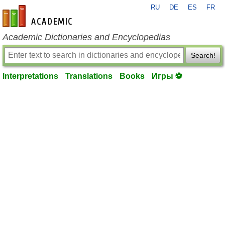
RU
DE
ES
FR
en-academic.com
Academic Dictionaries and Encyclopedias
Search!
Interpretations
Translations
Books
Игры ⚽