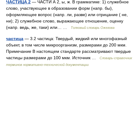
ЧАСТИЦА 2
— ЧАСТИ А 2, ы, ж. В грамматике: 1) служебное
слово, участвующее в образовании форм (напр. бы),
оформляющее вопрос (напр. ли, разве) или отрицание ( не,
ни); 2) служебное слово, выражающее отношение, оценку
(напр. ведь, же, таки) или… …
Толковый словарь Ожегова
частица
— 3.2 частица: Твердый, жидкий или многофазный
объект, в том числе микроорганизм, размерами до 200 мкм.
Примечание В настоящем стандарте рассматривают твердые
частицы размерами до 100 мкм. Источник …
Словарь-справочник
терминов нормативно-технической документации