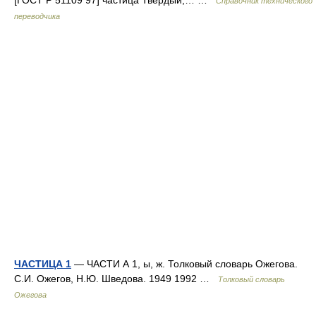
[ГОСТ Р 51109 97] частица Твердый,… …
Справочник технического
переводчика
ЧАСТИЦА 1
— ЧАСТИ А 1, ы, ж. Толковый словарь Ожегова.
С.И. Ожегов, Н.Ю. Шведова. 1949 1992 …
Толковый словарь
Ожегова