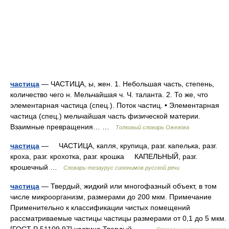
частица
— ЧАСТИЦА, ы, жен. 1. Небольшая часть, степень,
количество чего н. Мельчайшая ч. Ч. таланта. 2. То же, что
элементарная частица (спец.). Поток частиц. • Элементарная
частица (спец.) мельчайшая часть физической материи.
Взаимные превращения… …
Толковый словарь Ожегова
частица
— ЧАСТИЦА, капля, крупица, разг. капелька, разг.
кроха, разг. крохотка, разг. крошка КАПЕЛЬНЫЙ, разг.
крошечный …
Словарь-тезаурус синонимов русской речи
частица
— Твердый, жидкий или многофазный объект, в том
числе микроорганизм, размерами до 200 мкм. Примечание
Применительно к классификации чистых помещений
рассматриваемые частицы частицы размерами от 0,1 до 5 мкм.