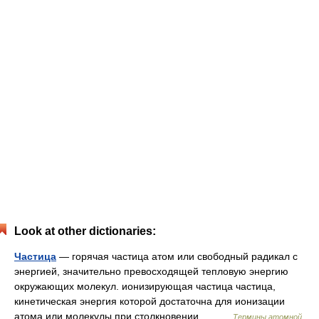
Look at other dictionaries:
Частица
— горячая частица атом или свободный радикал с
энергией, значительно превосходящей тепловую энергию
окружающих молекул. ионизирующая частица частица,
кинетическая энергия которой достаточна для ионизации
атома или молекулы при столкновении.… …
Термины атомной