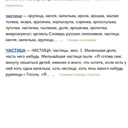
энергетики
частица
— крупица, капля, капелька, кроха, крошка, малая
толика, искра, крупинка, корпускула, соринка, крохотулька,
чуточка, частичка, пылинка, доля, крошечка, крохотка;
микроагрегат; артикль Словарь русских синонимов. частица
капля, капелька, крупица,… …
Словарь синонимов
ЧАСТИЦА
— ЧАСТИЦА, частицы, жен. 1. Маленькая доля,
часть чего нибудь. Мельчайшая частица пыли. «Я готова сию
минуту лишиться детей, имения и всего, что хотите, если есть у
ней хоть одна капелька, хоть частица, хоть тень какого нибудь
румянца.» Гоголь. «Я… …
Толковый словарь Ушакова